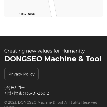
30m
Creating new values for Humanity.
DONGSEO Machine & Tool
Privacy Policy
(주)동서기공
사업자번호 : 133-81-23812
© 2023. DONGSEO Machine & Tool. All Rights Reserved