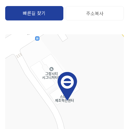
빠른길 찾기
주소복사