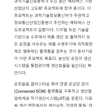
과학기술진흥본부가 추진 중인 '메타버스 기반
산업단지 고도화' 프로젝트에 참여 중이다. 이
프로젝트는 과학기술정보통신부가 주관하고
정보통신산업진흥원이 추진하는 메타버스 선
도프로젝트의 일환이다. 디지털 트윈 기술을
기반으로 수주에서 제품 생산 및 출하까지 모
든 공정을 아우르는 제품 수명주기에 최적화한
제조 밸류체인 플랫폼을 갖추는 것이 동서기공
의 이번 프로젝트 목표다. 분산된 공장의 생산
시스템을 통합관리해 생산효율을 높인다는 복
안이다.
공장들을 클러스터로 묶어 연결 공급망 관리
(Connected SCM) 플랫폼을 구축하고 생산협
업체계로 적기생산시스템(JIT)을 갖춘다. 이로
써 생산 현장에서의 생산실적, 작업자 활동, 자