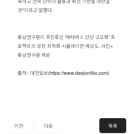
축하고 전국 단위의 활용과 확산 기반을 마련할
것"이라고 말했다.
충남연구원이 추진중인 '메타버스 산단 고도화' 프
로젝트의 공장 최적화 시뮬레이션 예상도. 사진=
충남연구원 제공
출처 : 대전일보(https://
www.daejonilbo.com)