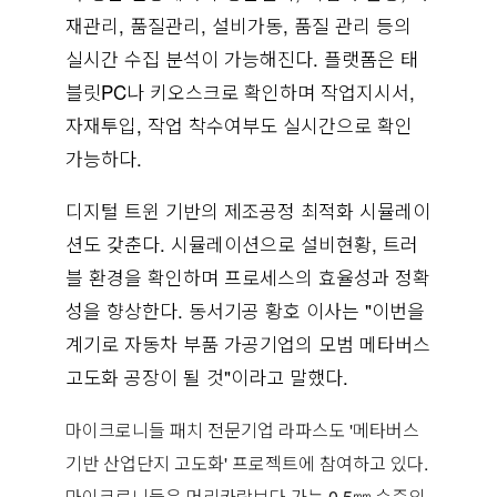
재관리, 품질관리, 설비가동, 품질 관리 등의
실시간 수집 분석이 가능해진다. 플랫폼은 태
블릿PC나 키오스크로 확인하며 작업지시서,
자재투입, 작업 착수여부도 실시간으로 확인
가능하다.
디지털 트윈 기반의 제조공정 최적화 시뮬레이
션도 갖춘다. 시뮬레이션으로 설비현황, 트러
블 환경을 확인하며 프로세스의 효율성과 정확
성을 향상한다. 동서기공 황호 이사는 "이번을
계기로 자동차 부품 가공기업의 모범 메타버스
고도화 공장이 될 것"이라고 말했다.
마이크로니들 패치 전문기업 라파스도 '메타버스
기반 산업단지 고도화' 프로젝트에 참여하고 있다.
마이크로니들은 머리카락보다 가는 0.5㎜ 수준의