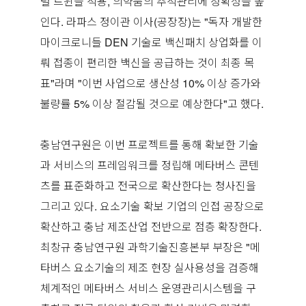
털 트윈을 적용, 의약품의 추적관리에 정확성을 높
인다. 라파스 정이관 이사(공장장)는 "독자 개발한
마이크로니들 DEN 기술로 백신패치 상업화를 이
뤄 접종이 편리한 백신을 공급하는 것이 최종 목
표"라며 "이번 사업으로 생산성 10% 이상 증가와
불량률 5% 이상 절감될 것으로 예상한다"고 했다.
충남연구원은 이번 프로젝트를 통해 확보한 기술
과 서비스의 프레임워크를 정립해 메타버스 콘텐
츠를 표준화하고 전국으로 확산한다는 청사진을
그리고 있다. 요소기술 확보 기업의 인접 공장으로
확산하고 충남 제조산업 전반으로 점층 확장한다.
최창규 충남연구원 과학기술진흥본부 부장은 "메
타버스 요소기술의 제조 현장 실사용성을 검증해
체계적인 메타버스 서비스 운영관리시스템을 구