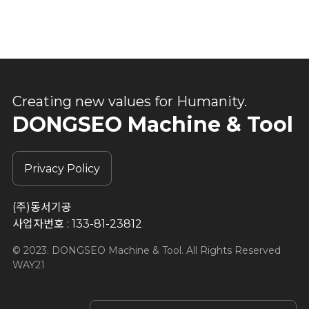
Creating new values for Humanity.
DONGSEO Machine & Tool
Privacy Policy
(주)동서기공
사업자번호 : 133-81-23812
© 2023. DONGSEO Machine & Tool. All Rights Reserved
WAY21