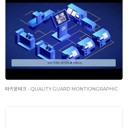
타키온테크 - QUALITY GUARD MONTIONGRAPHIC