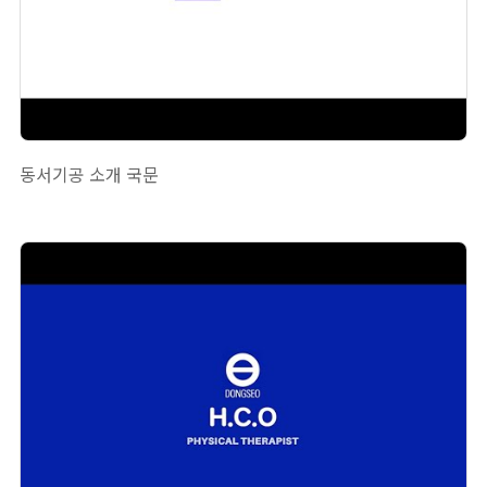
동서기공 소개 국문