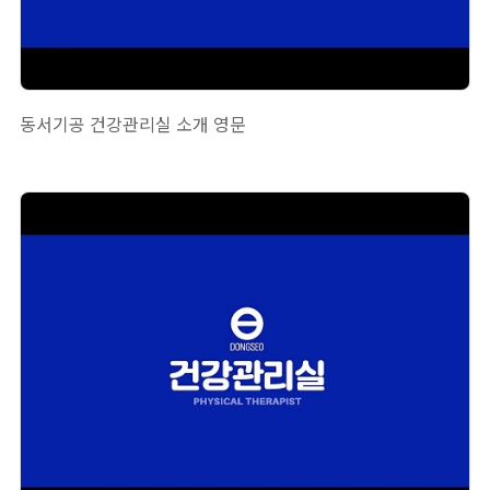
동서기공 건강관리실 소개 영문