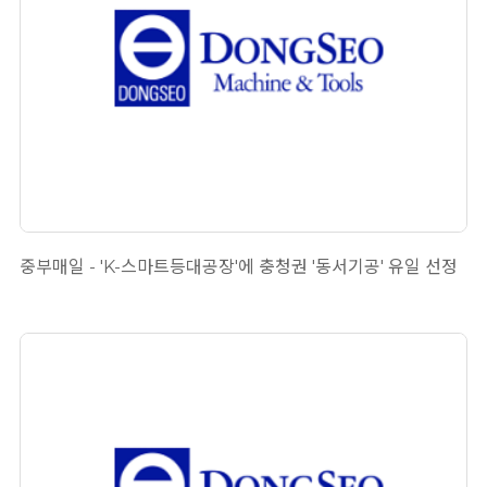
중부매일 - 'K-스마트등대공장'에 충청권 '동서기공' 유일 선정