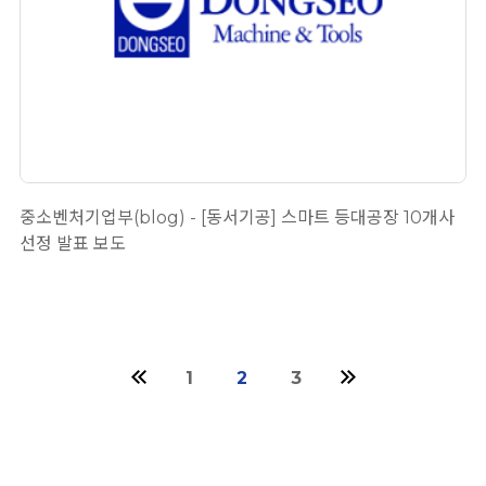
중소벤처기업부(blog) - [동서기공] 스마트 등대공장 10개사
선정 발표 보도
(current)
1
2
3