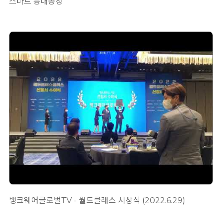
스마트 등대공장
뱅크웨어글로벌TV - 월드클래스 시상식 (2022.6.29)