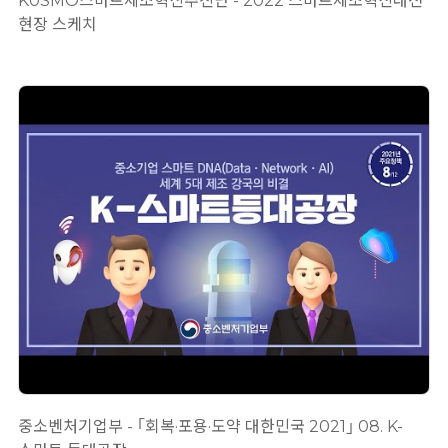
K0SMO스마트제조혁신추진단 - 2022 스마트제조혁신대전
현장 스케치
중소벤처기업부 - ｢회복·포용·도약 대한민국 2021｣ 08. K-