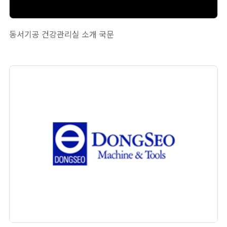
동서기공 건강관리실 소개 국문