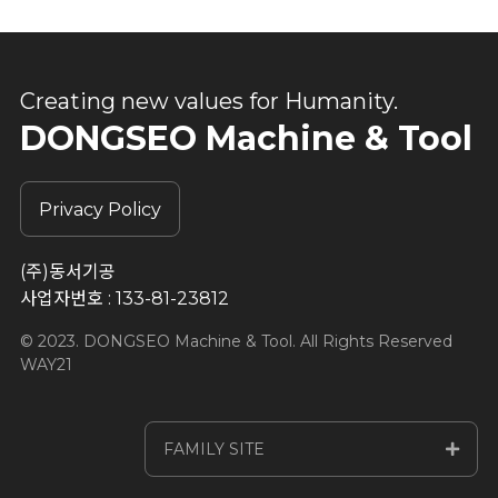
Creating new values for Humanity.
DONGSEO Machine & Tool
Privacy Policy
(주)동서기공
사업자번호 : 133-81-23812
© 2023. DONGSEO Machine & Tool. All Rights Reserved
WAY21
FAMILY SITE